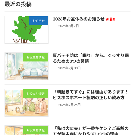
最近の投稿
2026年お盆休みのお知らせ
新着!!
お知らせ
2026年8月7日
夏バテ予防は「眠り」から。ぐっすり眠
お役立ち情報
るための3つの習慣
2026年7月30日
「朝起きてすぐ」には理由があります！
お役立ち情報
ビスホスホネート製剤の正しい飲み方
2026年7月25日
「私は大丈夫」が一番キケン？ご高齢の
お役立ち情報
方が熱中症になりやすい3つの理由