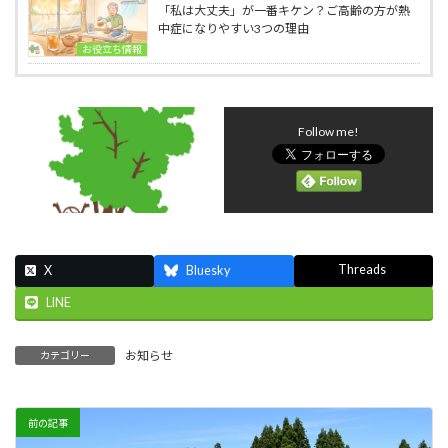
「私は大丈夫」が一番キケン？ご高齢の方が熱
中症になりやすい3つの理由
お役立ち情報
Follow me!
Threads
X
Bluesky
LINE
お知らせ
カテゴリー
前の記事