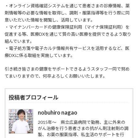
:
・オンライン資格確認システムを通じて患者さまの診療情報、薬
剤情報等の必要な情報を取得し、調剤・服薬指導等を行う際に同
意いただいた情報を閲覧し、活用しています。
・マイナンバーカードの健康保険証利用（マイナ保険証利用）を
促進する等、医療DXを通じて質の高い医療を提供できるよう取り
組んでいます。
・電子処方箋や電子カルテ情報共有サービスを活用するなど、医
療DXに係る取組を実施しています。
引き続き皆さまの健康をサポートできるようスタッフ一同で努め
てまいりますので、何卒よろしくお願いいたします。
投稿者プロフィール
nobuhiro nagao
2015年～ 県立広島病院で勤務、主に外来の
がん治療を行う患者さまの抗がん剤注射剤の調
製、お薬の服薬指導、私生活のサポートを行