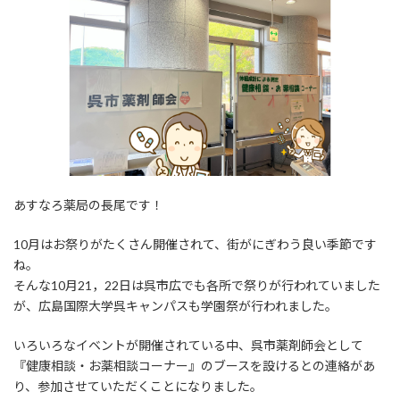
日
時
:
あすなろ薬局の長尾です！
10月はお祭りがたくさん開催されて、街がにぎわう良い季節です
ね。
そんな10月21，22日は呉市広でも各所で祭りが行われていました
が、広島国際大学呉キャンパスも学園祭が行われました。
いろいろなイベントが開催されている中、呉市薬剤師会として
『健康相談・お薬相談コーナー』のブースを設けるとの連絡があ
り、参加させていただくことになりました。