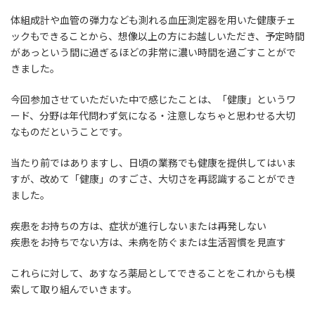
体組成計や血管の弾力なども測れる血圧測定器を用いた健康チェ
ックもできることから、想像以上の方にお越しいただき、予定時間
があっという間に過ぎるほどの非常に濃い時間を過ごすことがで
きました。
今回参加させていただいた中で感じたことは、「健康」というワ
ード、分野は年代問わず気になる・注意しなちゃと思わせる大切
なものだということです。
当たり前ではありますし、日頃の業務でも健康を提供してはいま
すが、改めて「健康」のすごさ、大切さを再認識することができ
ました。
疾患をお持ちの方は、症状が進行しないまたは再発しない
疾患をお持ちでない方は、未病を防ぐまたは生活習慣を見直す
これらに対して、あすなろ薬局としてできることをこれからも模
索して取り組んでいきます。