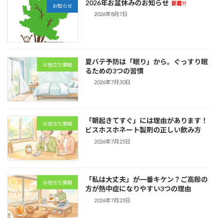
2026年お盆休みのお知らせ
新着!!
お知らせ
2026年8月7日
夏バテ予防は「眠り」から。ぐっすり眠
お役立ち情報
るための3つの習慣
2026年7月30日
「朝起きてすぐ」には理由があります！
お役立ち情報
ビスホスホネート製剤の正しい飲み方
2026年7月25日
「私は大丈夫」が一番キケン？ご高齢の
お役立ち情報
方が熱中症になりやすい3つの理由
2026年7月23日