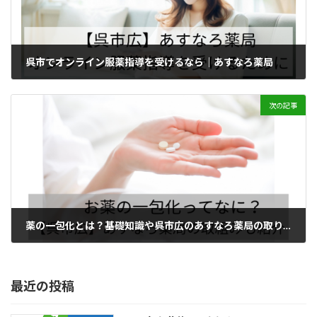
呉市でオンライン服薬指導を受けるなら｜あすなろ薬局
2023年10月20日
次の記事
薬の一包化とは？基礎知識や呉市広のあすなろ薬局の取り組みを紹介
2023年10月25日
最近の投稿